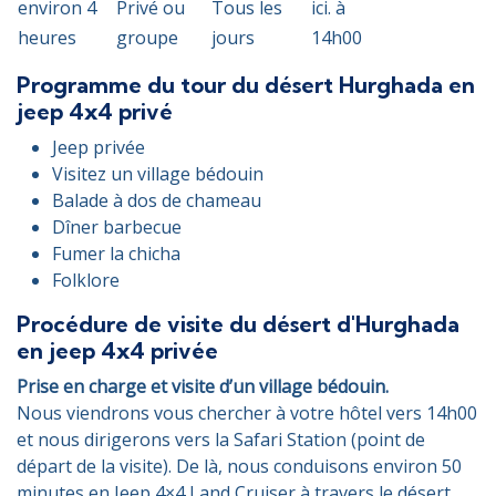
environ 4
Privé ou
Tous les
ici. à
heures
groupe
jours
14h00
Programme du tour du désert Hurghada en
jeep 4x4 privé
Jeep privée
Visitez un village bédouin
Balade à dos de chameau
Dîner barbecue
Fumer la chicha
Folklore
Procédure de visite du désert d'Hurghada
en jeep 4x4 privée
Prise en charge et visite d’un village bédouin.
Nous viendrons vous chercher à votre hôtel vers 14h00
et nous dirigerons vers la Safari Station (point de
départ de la visite). De là, nous conduisons environ 50
minutes en Jeep 4×4 Land Cruiser à travers le désert