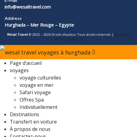
E-Mail
info@wesaltravel.com
Address
Hurghada – Mer Rouge – Egypte
Wesal Travel
© 2025 – 2026 Droits d’auteur Tous droits réservés |
NA Digital
Marketing Agency
Page d’accueil
voyages
voyage culturelles
voyage en mer
Safari voyage
Offres Spa
Individuellement
Destinations
Transfert en voiture
À propos de nous
Contactez-nous