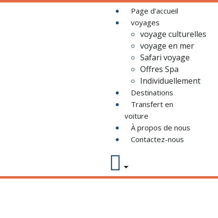
Page d’accueil
voyages
voyage culturelles
voyage en mer
Safari voyage
Offres Spa
Individuellement
Destinations
Transfert en
voiture
À propos de nous
Contactez-nous