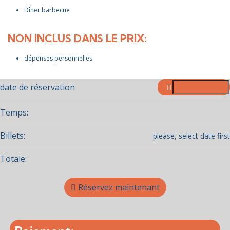
Dîner barbecue
NON INCLUS DANS LE PRIX:
dépenses personnelles
date de réservation
Temps:
Billets:
please, select date first
Totale:
Réservez maintenant