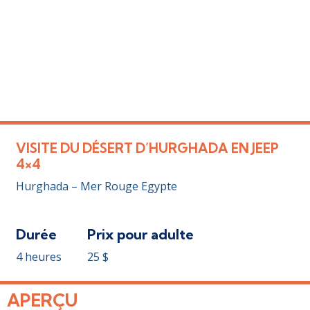
VISITE DU DÉSERT D’HURGHADA EN JEEP
4×4
Hurghada – Mer Rouge Egypte
Durée
Prix ​​pour adulte
4 heures
25
$
APERÇU