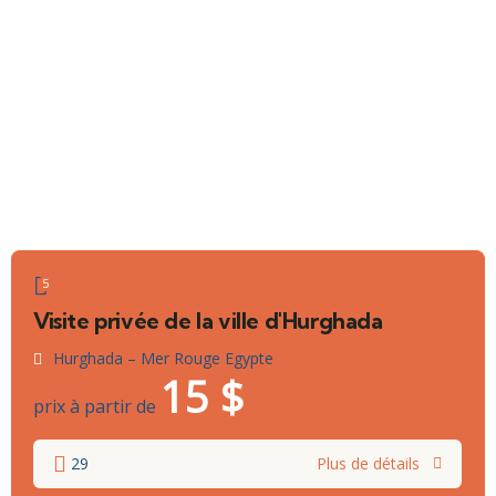
5
Visite privée de la ville d'Hurghada
Hurghada – Mer Rouge Egypte
15
$
prix à partir de
29
Plus de détails