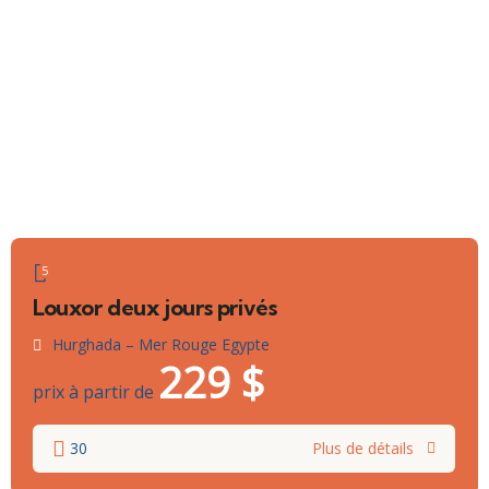
5
Louxor deux jours privés
Hurghada – Mer Rouge Egypte
229
$
prix à partir de
30
Plus de détails