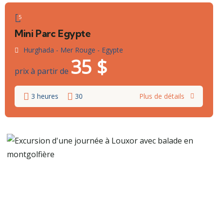
5
Mini Parc Egypte
Hurghada - Mer Rouge - Egypte
35
$
prix à partir de
3 heures
30
Plus de détails