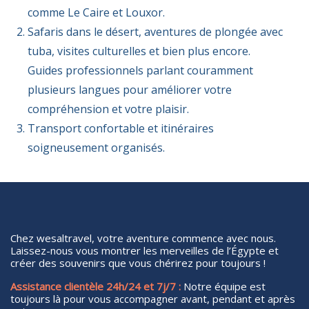
comme Le Caire et Louxor.
Safaris dans le désert, aventures de plongée avec
tuba, visites culturelles et bien plus encore.
Guides professionnels parlant couramment
plusieurs langues pour améliorer votre
compréhension et votre plaisir.
Transport confortable et itinéraires
soigneusement organisés.
Chez wesaltravel, votre aventure commence avec nous.
Laissez-nous vous montrer les merveilles de l’Égypte et
créer des souvenirs que vous chérirez pour toujours !
Assistance clientèle 24h/24 et 7j/7 :
Notre équipe est
toujours là pour vous accompagner avant, pendant et après