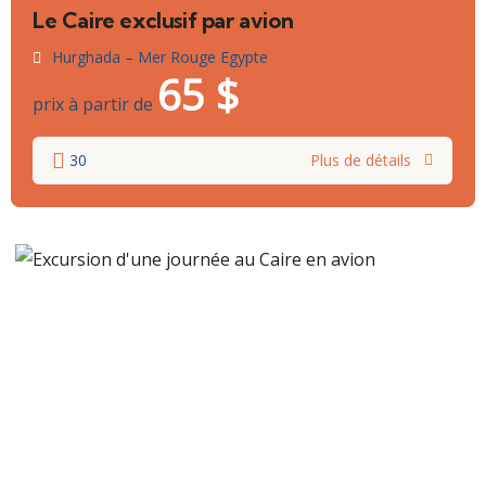
Le Caire exclusif par avion
Hurghada – Mer Rouge Egypte
65
$
prix à partir de
30
Plus de détails