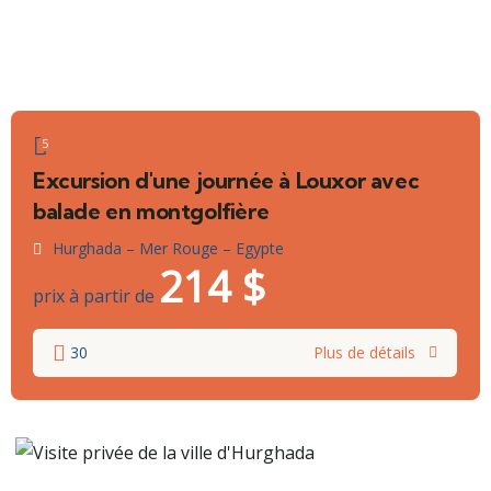
5
Excursion d'une journée à Louxor avec
balade en montgolfière
Hurghada – Mer Rouge – Egypte
214
$
prix à partir de
30
Plus de détails