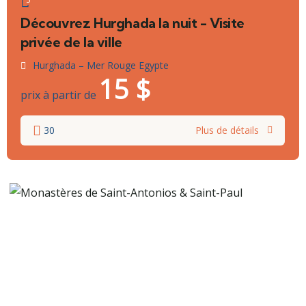
Découvrez Hurghada la nuit - Visite
privée de la ville
Hurghada – Mer Rouge Egypte
15
$
prix à partir de
30
Plus de détails