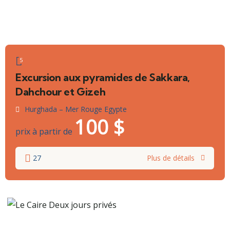
5
Excursion aux pyramides de Sakkara,
Dahchour et Gizeh
Hurghada – Mer Rouge Egypte
100
$
prix à partir de
27
Plus de détails