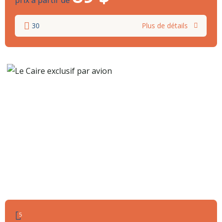
prix à partir de
30
Plus de détails
5