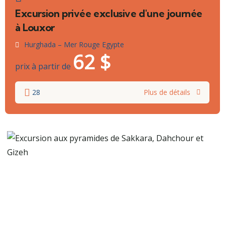
Excursion privée exclusive d'une journée
à Louxor
Hurghada – Mer Rouge Egypte
62
$
prix à partir de
28
Plus de détails