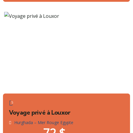
5
Voyage privé à Louxor
Hurghada – Mer Rouge Egypte
72
$