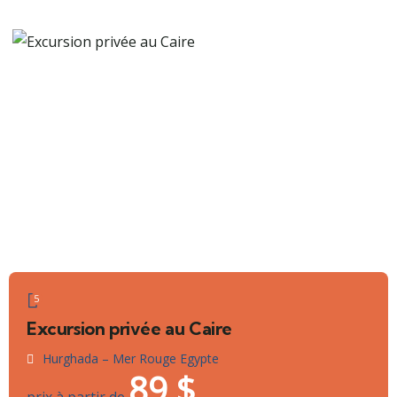
5
Excursion privée au Caire
Hurghada – Mer Rouge Egypte
89
$