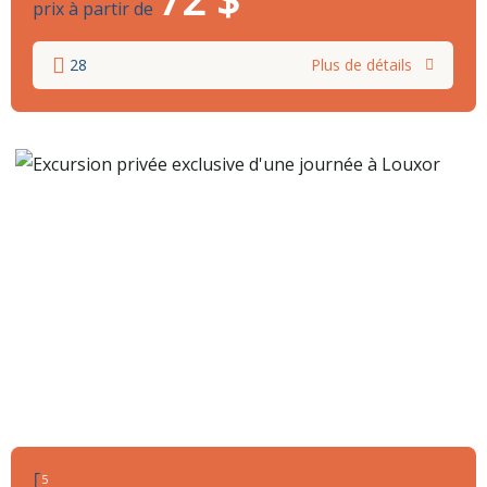
prix à partir de
28
Plus de détails
5