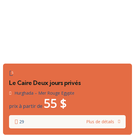
5
Le Caire Deux jours privés
Hurghada – Mer Rouge Egypte
55
$
prix à partir de
29
Plus de détails