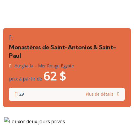
5
Monastères de Saint-Antonios & Saint-
Paul
Hurghada – Mer Rouge Egypte
62
$
prix à partir de
29
Plus de détails