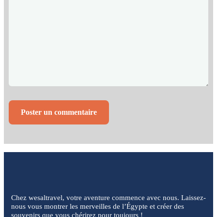
Chez wesaltravel, votre aventure commence avec nous. Laissez-
nous vous montrer les merveilles de l’Égypte et créer des
souvenirs que vous chérirez pour toujours !