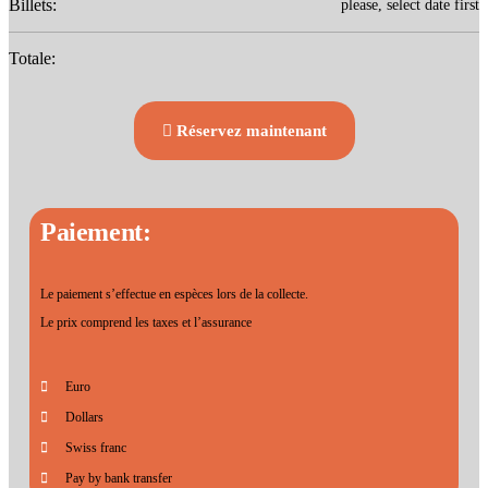
Billets:
please, select date first
Totale:
Réservez maintenant
Paiement:
Le paiement s’effectue en espèces lors de la collecte.
Le prix comprend les taxes et l’assurance
Euro
Dollars
Swiss franc
Pay by bank transfer