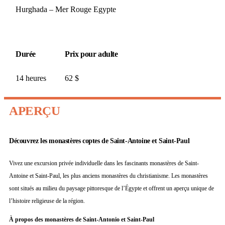
Hurghada – Mer Rouge Egypte
Durée
Prix ​​pour adulte
14 heures
62
$
APERÇU
Découvrez les monastères coptes de Saint-Antoine et Saint-Paul
Vivez une excursion privée individuelle dans les fascinants monastères de Saint-
Antoine et Saint-Paul, les plus anciens monastères du christianisme. Les monastères
sont situés au milieu du paysage pittoresque de l’Égypte et offrent un aperçu unique de
l’histoire religieuse de la région.
À propos des monastères de Saint-Antonio et Saint-Paul