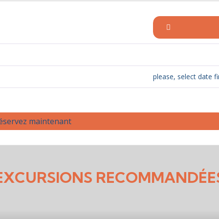
please, select date fi
servez maintenant
EXCURSIONS RECOMMANDÉE