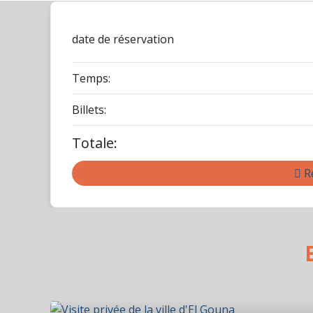
date de réservation
Temps:
Billets:
Totale:
Ré