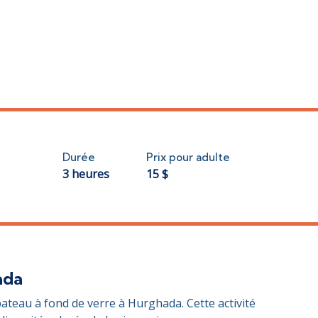
Durée
Prix ​​pour adulte
3 heures
15
$
ada
ateau à fond de verre à Hurghada. Cette activité