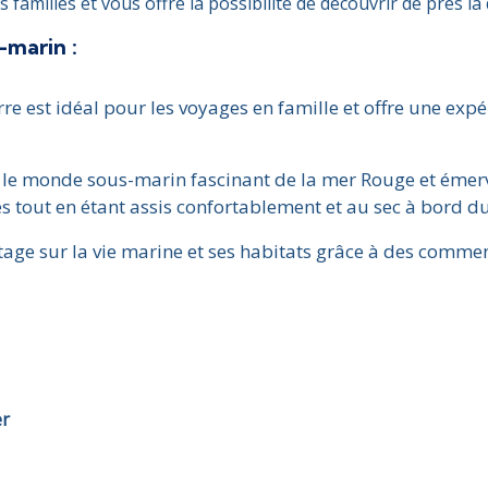
familles et vous offre la possibilité de découvrir de près la 
-marin :
re est idéal pour les voyages en famille et offre une exp
le monde sous-marin fascinant de la mer Rouge et émervei
nes tout en étant assis confortablement et au sec à bord d
ge sur la vie marine et ses habitats grâce à des commen
r