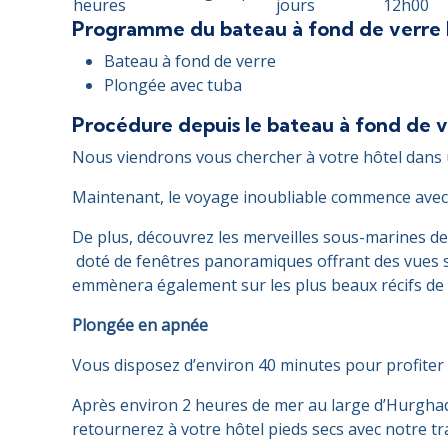
heures
jours
12h00
Programme du bateau à fond de verre H
Bateau à fond de verre
Plongée avec tuba
Procédure depuis le bateau à fond de v
Nous viendrons vous chercher à votre hôtel dans u
Maintenant, le voyage inoubliable commence ave
De plus, découvrez les merveilles sous-marines d
doté de fenêtres panoramiques offrant des vues s
emmènera également sur les plus beaux récifs de ce
Plongée en apnée
Vous disposez d’environ 40 minutes pour profiter d
Après environ 2 heures de mer au large d’Hurghad
retournerez à votre hôtel pieds secs avec notre tr