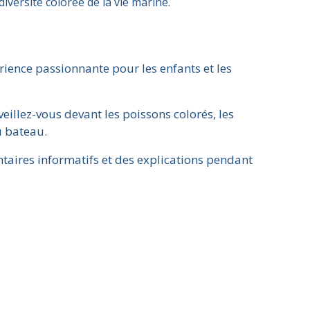
diversité colorée de la vie marine.
érience passionnante pour les enfants et les
llez-vous devant les poissons colorés, les
u bateau.
taires informatifs et des explications pendant