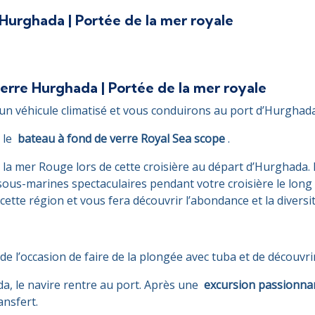
urghada | Portée de la mer royale
erre Hurghada | Portée de la mer royale
n véhicule climatisé et vous conduirons au port d’Hurghada.
c le
bateau à fond de verre Royal Sea scope
.
e la mer Rouge lors de cette croisière au départ d’Hurghad
ous-marines spectaculaires pendant votre croisière le long 
tte région et vous fera découvrir l’abondance et la diversit
e l’occasion de faire de la plongée avec tuba et de découvrir
a, le navire rentre au port. Après une
excursion passionnan
ansfert.