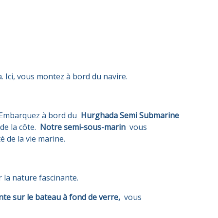
 Ici, vous montez à bord du navire.
a. Embarquez à bord du
Hurghada Semi Submarine
de la côte.
Notre semi-sous-marin
vous
é de la vie marine.
 la nature fascinante.
te sur le bateau à fond de verre,
vous